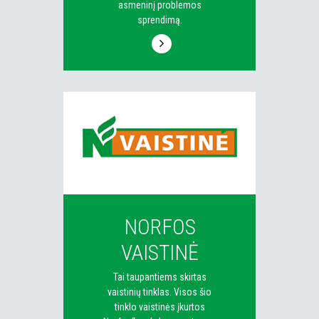
asmeninį problemos
sprendimą.
NORFOS
VAISTINĖ
Tai taupantiems skirtas
vaistinių tinklas. Visos šio
tinklo vaistinės įkurtos